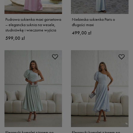
Pudrowa sukienka maxi gorsetowa
Niebieska sukienka Paris o
– elegancka suknia na wesele,
długości maxi
studniówkę i wieczorne wyjścia
499,00 zł
599,00 zł
Elegancki komplet z topem na
Elegancki komplet z topem na