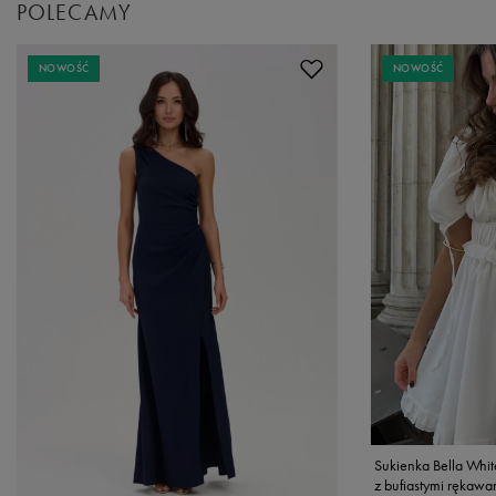
POLECAMY
NOWOŚĆ
NOWOŚĆ
Sukienka Bella Whit
z bufiastymi rękawa