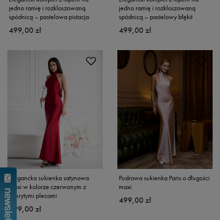
jedno ramię i rozkloszowaną
jedno ramię i rozkloszowaną
spódnicą – pastelowa pistacja
spódnicą – pastelowy błękit
499,00 zł
499,00 zł
Elegancka sukienka satynowa
Pudrowa sukienka Paris o długości
maxi w kolorze czerwonym z
maxi
odkrytymi plecami
499,00 zł
499,00 zł