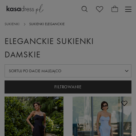
SUKIENKI
SUKIENKI ELEGANCKIE
ELEGANCKIE SUKIENKI
DAMSKIE
ZMIEŃ SORTOWANIE
SORTUJ PO DACIE MALEJĄCO
FILTROWANIE