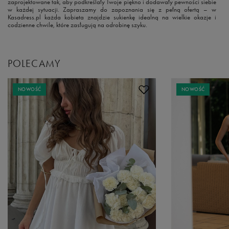
zaprojektowane tak, aby podkreślały Twoje piękno i dodawały pewności siebie
w każdej sytuacji. Zapraszamy do zapoznania się z pełną ofertą – w
Kasadress.pl każda kobieta znajdzie sukienkę idealną na wielkie okazje i
codzienne chwile, które zasługują na odrobinę szyku.
POLECAMY
NOWOŚĆ
NOWOŚĆ