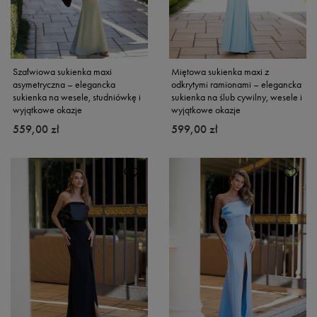
Szałwiowa sukienka maxi
Miętowa sukienka maxi z
asymetryczna – elegancka
odkrytymi ramionami – elegancka
sukienka na wesele, studniówkę i
sukienka na ślub cywilny, wesele i
wyjątkowe okazje
wyjątkowe okazje
559,00 zł
599,00 zł