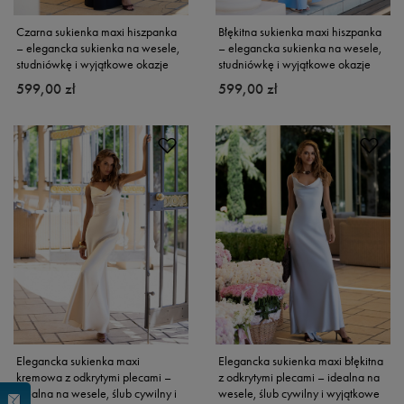
Czarna sukienka maxi hiszpanka
Błękitna sukienka maxi hiszpanka
– elegancka sukienka na wesele,
– elegancka sukienka na wesele,
studniówkę i wyjątkowe okazje
studniówkę i wyjątkowe okazje
599,00 zł
599,00 zł
Elegancka sukienka maxi
Elegancka sukienka maxi błękitna
kremowa z odkrytymi plecami –
z odkrytymi plecami – idealna na
idealna na wesele, ślub cywilny i
wesele, ślub cywilny i wyjątkowe