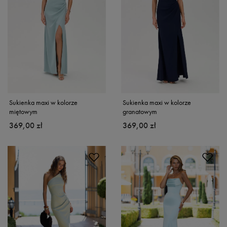
Sukienka maxi w kolorze
Sukienka maxi w kolorze
miętowym
granatowym
369,00 zł
369,00 zł