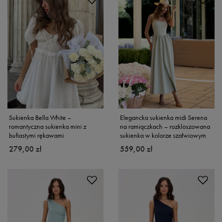
Sukienka Bella White –
Elegancka sukienka midi Serena
romantyczna sukienka mini z
na ramiączkach – rozkloszowana
bufiastymi rękawami
sukienka w kolorze szałwiowym
279,00 zł
559,00 zł