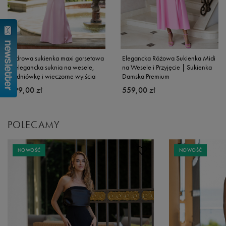
Pudrowa sukienka maxi gorsetowa
Elegancka Różowa Sukienka Midi
– elegancka suknia na wesele,
na Wesele i Przyjęcie | Sukienka
studniówkę i wieczorne wyjścia
Damska Premium
599,00 zł
559,00 zł
POLECAMY
NOWOŚĆ
NOWOŚĆ