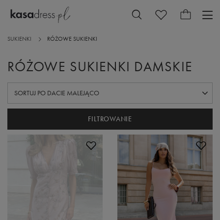
SUKIENKI
RÓŻOWE SUKIENKI
RÓŻOWE SUKIENKI DAMSKIE
ZMIEŃ SORTOWANIE
SORTUJ PO DACIE MALEJĄCO
FILTROWANIE