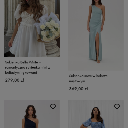
Sukienka Bella White –
romantyczna sukienka mini z
bufiastymi rękawami
Sukienka maxi w kolorze
279,00 zł
miętowym
369,00 zł