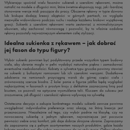
Wybierając spośród wielu fasonów sukienek z szerokimi rękawami, można
natrafić na modele o długości mini, które świetnie eksponują nogi, jak i bardziej
stonowane wersje midi pasujące do pracy. Obszerne rękawy w typie dzwonu
lub biskupa dodają kreacji objętości w górnych partiach, co wygląda
niezwykle widowiskowo podczas ruchu i nadaje każdemu krokowi wyjątkowej
gracji. Sukienki z szerokimi rękawami warto zestawiać z minimalistycznym
obuwiem, aby zachować równowagę i pozwolić, by to właśnie ozdobne
rękawy pozostały najważniejszym elementem całej stylizacji.
Idealna sukienka z rękawem – jak dobrać
jej fason do typu figury?
Wybór sukienki powinien być podyktowany przede wszystkim typem budowy
ciała, aby ubranie mogło w pełni wydobyć naturalne piękno i zamaskować
ewentualne niedoskonałości. Kobiety o sylwetce typu gruszka powinny stawiać
na sukienki z bufiastymi ramionami lub ich szerokimi wersjami. Dodatkowe
zdobienia na ramionach przyciągną wzrok do górnej części ciała i
zrównoważą szersze biodra. Z kolei panie o figurze jabłka będą wyglądać
najkorzystniej w fasonach o prostym kroju z delikatnie zaznaczoną linią pod
biustem, co pozwoli na optyczne wysmuklenie talii. Kluczem do sukcesu jest
zrozumienie, jak długość i szerokość rękawa wpływają na sylwetkę.
Ostateczna decyzja o zakupie konkretnego modelu sukienki zawsze powinna
uwzględniać indywidualne preferencje oraz okazję, na którą kreacja jest
przeznaczona. Niezależnie od tego, czy wybór padnie na klasykę, czy na
nowoczesną sukienkę z jednym rękawem, najważniejsze jest poczucie
pewności siebie oraz komfort, jaki daje dobrze skrojone ubranie. Zapraszamy
do zapoznania się z pełnym asortymentem naszych produktów, gdzie każda
kobieta znajdzie coś dla siebie, pasującego do jej stylu życia. Odkryj idealny