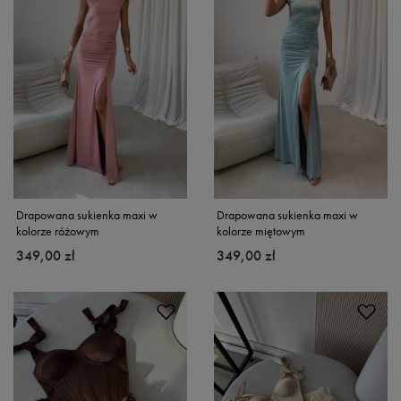
Drapowana sukienka maxi w
Drapowana sukienka maxi w
kolorze różowym
kolorze miętowym
349,00 zł
349,00 zł