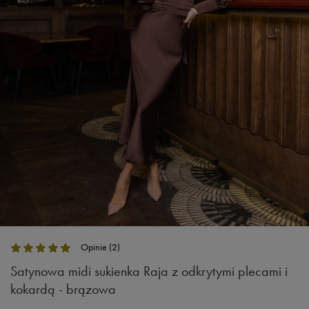
Opinie (2)
Satynowa midi sukienka Raja z odkrytymi plecami i
kokardą - brązowa