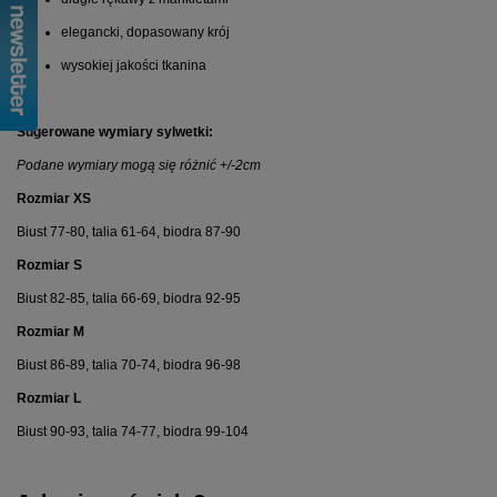
elegancki, dopasowany krój
wysokiej jakości tkanina
Sugerowane wymiary sylwetki:
Podane wymiary mogą się różnić +/-2cm
Rozmiar XS
Biust 77-80, talia 61-64, biodra 87-90
Rozmiar S
Biust 82-85, talia 66-69, biodra 92-95
Rozmiar M
Biust 86-89, talia 70-74, biodra 96-98
Rozmiar L
Biust 90-93, talia 74-77, biodra 99-104