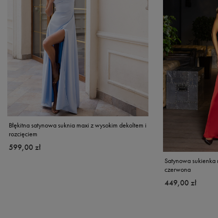
Błękitna satynowa suknia maxi z wysokim dekoltem i
rozcięciem
599,00 zł
Satynowa sukienka 
czerwona
449,00 zł