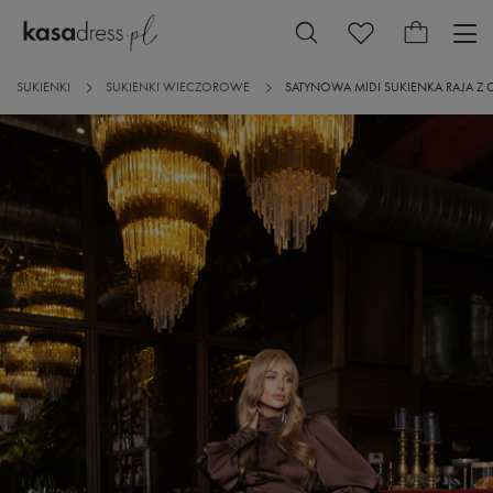
SUKIENKI
SUKIENKI WIECZOROWE
SATYNOWA MIDI SUKIENKA RAJA Z 