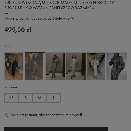
SUKIENKI WYPADAJĄ MNIEJSZE. MATERIAL NIE JEST ELASTYCZNY.
SUGERUJEMY O WYBRANIE WIĘKSZEGO ROZMIARU
---
Wybierz rozmiar aby sprawdzić datę wysyłki
499,00 zł
Kolor
Rozmiar
XS
S
M
L
Wybierz rozmiar, aby zobaczyć termin wysyłki