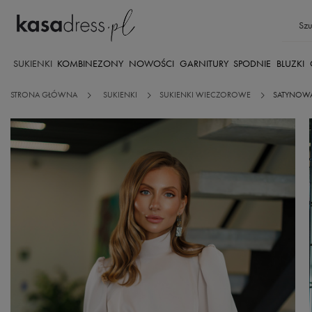
SUKIENKI
KOMBINEZONY
NOWOŚCI
GARNITURY
SPODNIE
BLUZKI
STRONA GŁÓWNA
SUKIENKI
SUKIENKI WIECZOROWE
SATYNOWA