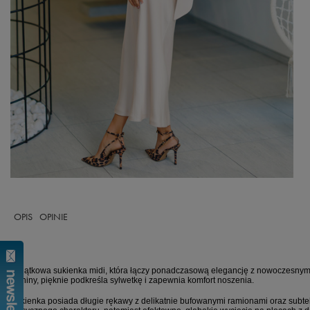
OPIS
OPINIE
Wyjątkowa sukienka midi, która łączy ponadczasową elegancję z nowoczesnym 
tkaniny, pięknie podkreśla sylwetkę i zapewnia komfort noszenia.
Sukienka posiada długie rękawy z delikatnie bufowanymi ramionami oraz subtel