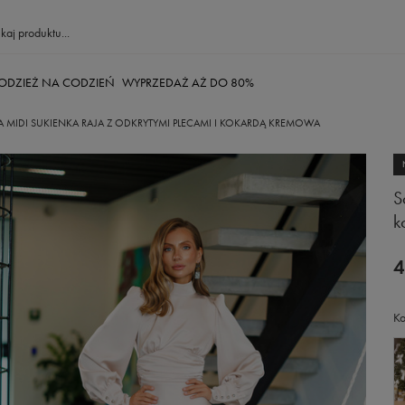
ODZIEŻ NA CODZIEŃ
WYPRZEDAŻ AŻ DO 80%
 MIDI SUKIENKA RAJA Z ODKRYTYMI PLECAMI I KOKARDĄ KREMOWA
S
k
4
Ko