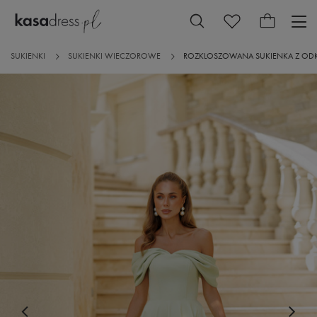
SUKIENKI
SUKIENKI WIECZOROWE
ROZKLOSZOWANA SUKIENKA Z ODK