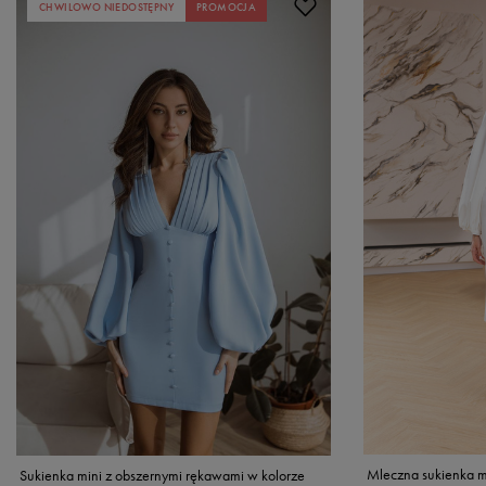
CHWILOWO NIEDOSTĘPNY
PROMOCJA
Mleczna sukienka mi
Sukienka mini z obszernymi rękawami w kolorze