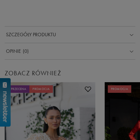
SZCZEGÓŁY PRODUKTU
OPINIE
(0)
ZOBACZ RÓWNIEŻ
PRZECENA
PROMOCJA
PROMOCJA