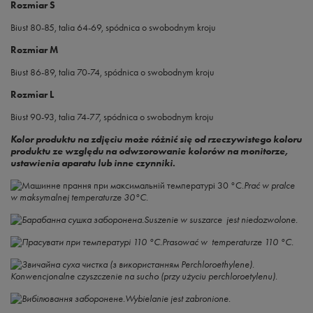
Rozmiar S
Biust 80-85, talia 64-69, spódnica o swobodnym kroju
Rozmiar M
Biust 86-89, talia 70-74, spódnica o swobodnym kroju
Rozmiar L
Biust 90-93, talia 74-77, spódnica o swobodnym kroju
Kolor produktu na zdjęciu może różnić się od rzeczywistego koloru
produktu ze względu na odwzorowanie kolorów na monitorze,
ustawienia aparatu lub inne czynniki.
Prać w pralce
w maksymalnej temperaturze 30°C.
Suszenie w suszarce jest niedozwolone.
Prasować w temperaturze 110 °C.
Konwencjonalne czyszczenie na sucho (przy użyciu perchloroetylenu).
Wybielanie jest zabronione.