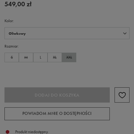
549,00 zł
Kolor
Oliwkowy
Rozmiar
S
M
L
XL
XXL
DODAJ DO KOSZYKA
POWIADOM MNIE O DOSTĘPNOŚCI
Produkt niedostępny