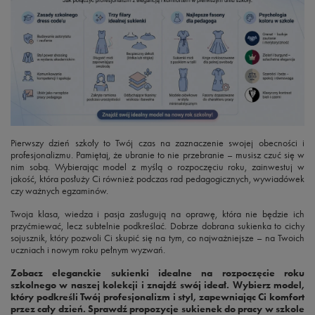
Pierwszy dzień szkoły to Twój czas na zaznaczenie swojej obecności i
profesjonalizmu. Pamiętaj, że ubranie to nie przebranie – musisz czuć się w
nim sobą. Wybierając model z myślą o rozpoczęciu roku, zainwestuj w
jakość, która posłuży Ci również podczas rad pedagogicznych, wywiadówek
czy ważnych egzaminów.
Twoja klasa, wiedza i pasja zasługują na oprawę, która nie będzie ich
przyćmiewać, lecz subtelnie podkreślać. Dobrze dobrana sukienka to cichy
sojusznik, który pozwoli Ci skupić się na tym, co najważniejsze – na Twoich
uczniach i nowym roku pełnym wyzwań.
Zobacz eleganckie sukienki idealne na rozpoczęcie roku
szkolnego w naszej kolekcji i znajdź swój ideał. Wybierz model,
który podkreśli Twój profesjonalizm i styl, zapewniając Ci komfort
przez cały dzień. Sprawdź propozycje sukienek do pracy w szkole