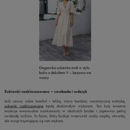
Elegancka sukienka midi w stylu
boho z dekoltem V – beżowa we
wzory
Sukienki rozkloszowane – swoboda i wdzięk
Jeśli cenisz sobie komfort i lekką, nieco bardziej romantyczną estetykę,
sukienki rozkloszowane
będą doskonałym wyborem. Ten krój świetnie
maskuje ewentualne mankamenty w okolicach bioder i zapewnia pełną
swobodę ruchów. To fason, który buduje wizerunek osoby ciepłej, otwartej,
ale wciąż trzymającej się ram etykiety.