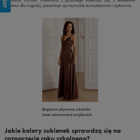
krępować ruchów. Wykonana z grubszego materiału (np. z dodatkiem
elastanu dla wygody), prezentuje się niezwykle autorytatywnie i szykownie.
Brązowa satynowa sukienka
maxi sznurowana na plecach
Jakie kolory sukienek sprawdzą się na
rozpoczęcie roku szkolnego?