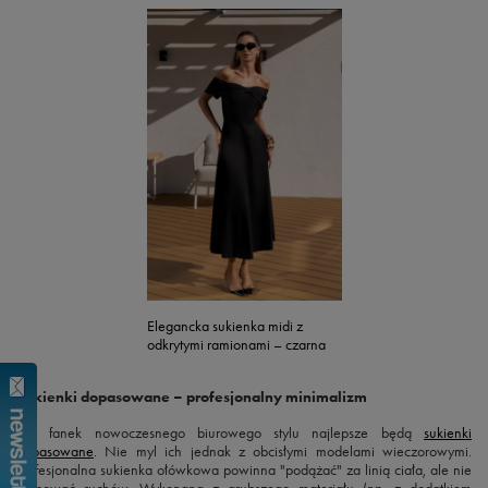
Elegancka sukienka midi z
odkrytymi ramionami – czarna
Sukienki dopasowane – profesjonalny minimalizm
Dla fanek nowoczesnego biurowego stylu najlepsze będą
sukienki
dopasowane
. Nie myl ich jednak z obcisłymi modelami wieczorowymi.
Profesjonalna sukienka ołówkowa powinna "podążać" za linią ciała, ale nie