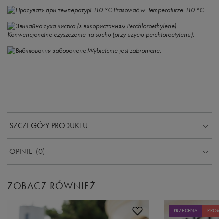
Prasować w temperaturze 110 °C.
Konwencjonalne czyszczenie na sucho (przy użyciu perchloroetylenu).
Wybielanie jest zabronione.
SZCZEGÓŁY PRODUKTU
OPINIE
(0)
ZOBACZ RÓWNIEŻ
PRZECENA
PRO