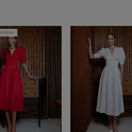
DOSTĘPNY