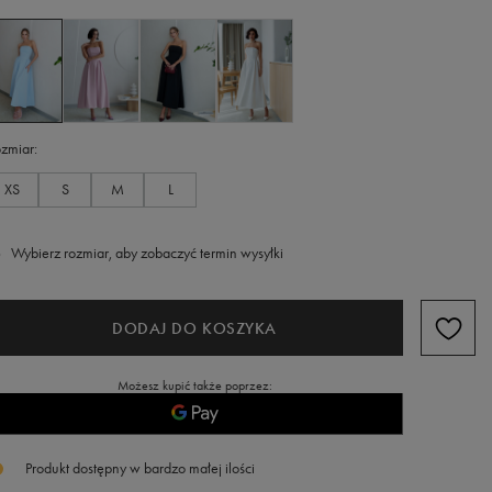
zmiar
XS
S
M
L
Wybierz rozmiar, aby zobaczyć termin wysyłki
DODAJ DO KOSZYKA
Możesz kupić także poprzez:
Produkt dostępny w bardzo małej ilości