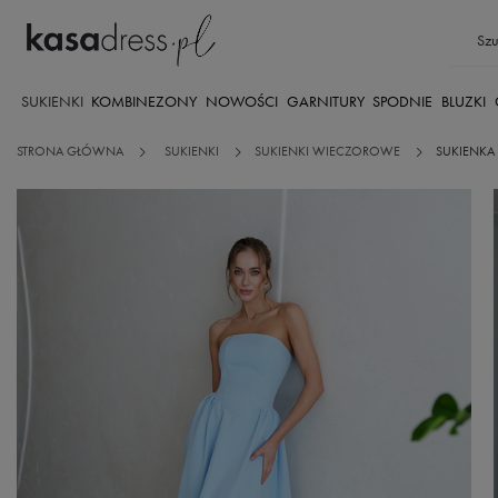
SUKIENKI
KOMBINEZONY
NOWOŚCI
GARNITURY
SPODNIE
BLUZKI
STRONA GŁÓWNA
SUKIENKI
SUKIENKI WIECZOROWE
SUKIENKA 