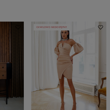
CHWILOWO NIEDOSTĘPNY