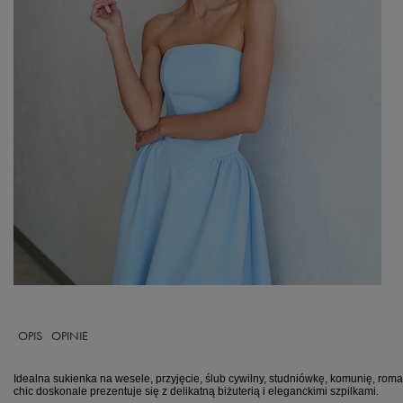
OPIS
OPINIE
Idealna sukienka na wesele, przyjęcie, ślub cywilny, studniówkę, komunię, rom
chic doskonale prezentuje się z delikatną biżuterią i eleganckimi szpilkami.