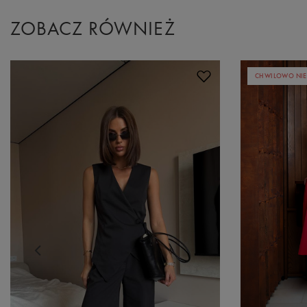
ZOBACZ RÓWNIEŻ
CHWILOWO NIE