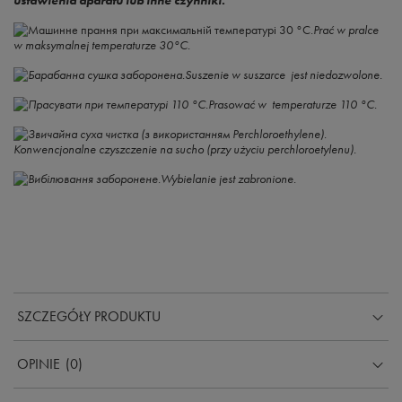
ustawienia aparatu lub inne czynniki.
Prać w pralce
w maksymalnej temperaturze 30°C.
Suszenie w suszarce jest niedozwolone.
Prasować w temperaturze 110 °C.
Konwencjonalne czyszczenie na sucho (przy użyciu perchloroetylenu).
Wybielanie jest zabronione.
SZCZEGÓŁY PRODUKTU
OPINIE
(0)