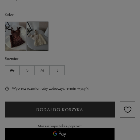
Kolor
Rozmiar
XS
S
M
L
Wybierz rozmiar, aby zobaczyć termin wysyłki
DODAJ DO KOSZYKA
Możesz kupić także poprzez: