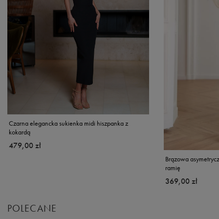
Czarna elegancka sukienka midi hiszpanka z
kokardą
479,00 zł
Brązowa asymetrycz
ramię
369,00 zł
POLECANE