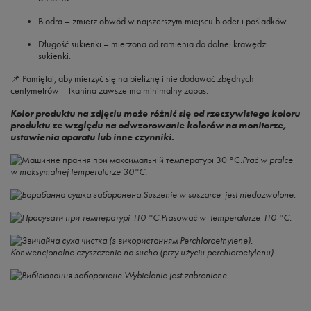
Biodra
– zmierz obwód w najszerszym miejscu bioder i pośladków.
Długość sukienki
– mierzona od ramienia do dolnej krawędzi
sukienki.
📌 Pamiętaj, aby mierzyć się na bieliznę i nie dodawać zbędnych
centymetrów – tkanina zawsze ma minimalny zapas.
Kolor produktu na zdjęciu może różnić się od rzeczywistego koloru
produktu ze względu na odwzorowanie kolorów na monitorze,
ustawienia aparatu lub inne czynniki.
Prać w pralce
w maksymalnej temperaturze 30°C.
Suszenie w suszarce jest niedozwolone.
Prasować w temperaturze 110 °C.
Konwencjonalne czyszczenie na sucho (przy użyciu perchloroetylenu).
Wybielanie jest zabronione.