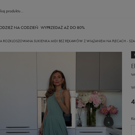
ODZIEŻ NA CODZIEŃ
WYPRZEDAŻ AŻ DO 80%
A ROZKLOSZOWANA SUKIENKA MIDI BEZ RĘKAWÓW Z WIĄZANIEM NA PLECACH - SZA
E
w
Wy
4
Ko