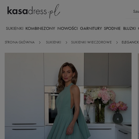
SUKIENKI
KOMBINEZONY
NOWOŚCI
GARNITURY
SPODNIE
BLUZKI
STRONA GŁÓWNA
SUKIENKI
SUKIENKI WIECZOROWE
ELEGANCK