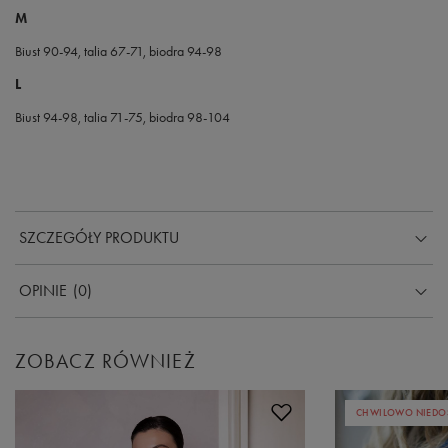
M
Biust 90-94, talia 67-71, biodra 94-98
L
Biust 94-98, talia 71-75, biodra 98-104
SZCZEGÓŁY PRODUKTU
OPINIE
(0)
ZOBACZ RÓWNIEŻ
CHWILOWO NIEDO