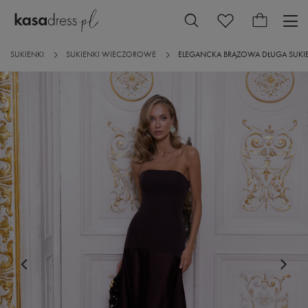
SUKIENKI
SUKIENKI WIECZOROWE
ELEGANCKA BRĄZOWA DŁUGA SUK