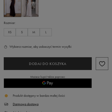
Rozmiar
XS
S
M
L
Wybierz rozmiar, aby zobaczyć termin wysyłki
DODAJ DO KOSZYKA
Możesz kupić także poprzez:
Produkt dostępny w bardzo małej ilości
Darmowa dostawa