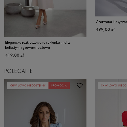
Czerwona klasyczna 
499,00 zł
Elegancka rozkloszowana sukienka midi z
bufiastymi rękawami beżowa
419,00 zł
POLECANE
CHWILOWO NIEDOSTĘPNY
PROMOCJA
CHWILOWO NIEDO