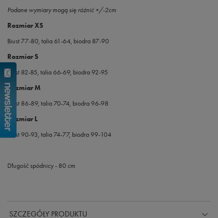
Podane wymiary mogą się różnić +/-2cm
Rozmiar XS
Biust 77-80, talia 61-64, biodra 87-90
Rozmiar S
Biust 82-85, talia 66-69, biodra 92-95
Rozmiar M
Biust 86-89, talia 70-74, biodra 96-98
Rozmiar L
Biust 90-93, talia 74-77, biodra 99-104
Długość spódnicy - 80 cm
SZCZEGÓŁY PRODUKTU