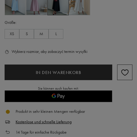
Größe
XS
S
M
L
Wybierz rozmiar, aby zobaczyć termin wysyłki
IN DEN WARENKORB
Sie können auch kaufen mit:
Produkt in sehr kleinen Mengen verfügbar
Kostenlose und schnelle Lieferung
14
Tage für einfache Rückgabe