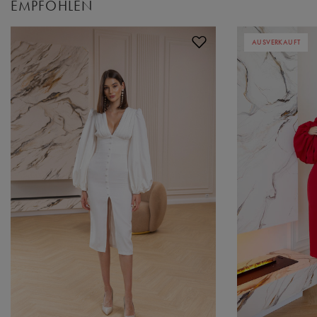
EMPFOHLEN
AUSVERKAUFT