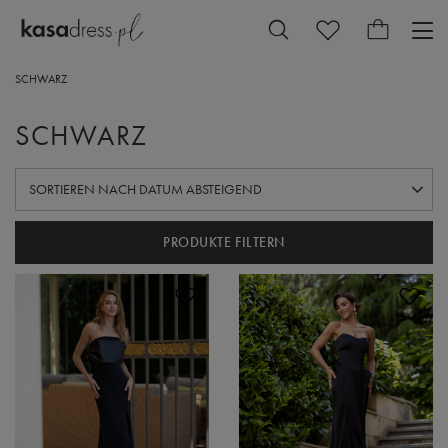
SCHWARZ
SCHWARZ
SORTIERUNG ÄNDERN
SORTIEREN NACH DATUM ABSTEIGEND
PRODUKTE FILTERN