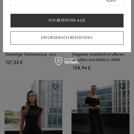
ICH BESTÄTIGE ALLE
ERFORDERLICH BESTÄTIGEN
Dreiteiliger Damenanzug - ecru
Elegantes Maxikleid mit offenen
Schultern und Schlitz in Weiß
127,53 €
108,94 €