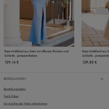
Raja Midikleid aus Satin mit offenem Rücken und
Raja Midikleid aus 
Schleife - pistazienfarben
Schleife - pistazienf
139,14 €
129,85 €
BESTELLUNGEN
Bestellungsstatus
Track-Paket
Ich möchte die Ware reklamieren