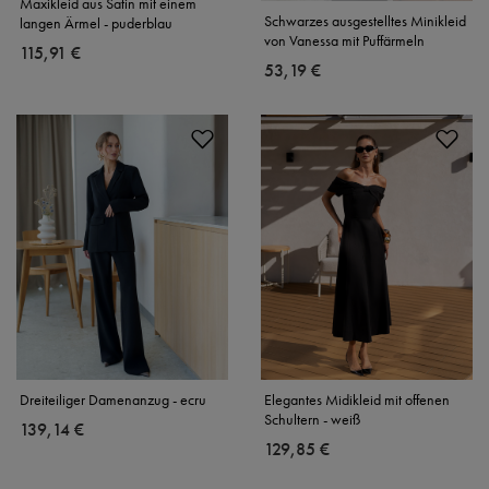
Maxikleid aus Satin mit einem
Schwarzes ausgestelltes Minikleid
langen Ärmel - puderblau
von Vanessa mit Puffärmeln
115,91 €
53,19 €
Dreiteiliger Damenanzug - ecru
Elegantes Midikleid mit offenen
Schultern - weiß
139,14 €
129,85 €