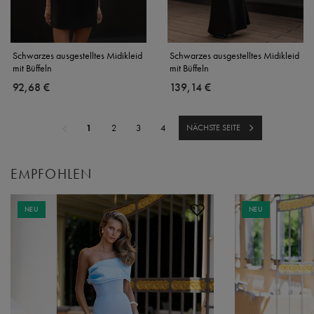
Schwarzes ausgestelltes Midikleid
Schwarzes ausgestelltes Midikleid
mit Büffeln
mit Büffeln
92,68 €
139,14 €
1
2
3
4
NÄCHSTE SEITE
EMPFOHLEN
NEU
NEU