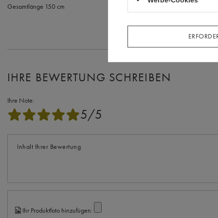
Gesamtlänge 150 cm
ERFORDER
IHRE BEWERTUNG SCHREIBEN
Ihre Note:
5/5
Inhalt Ihrer Bewertung
Ihr Produktfoto hinzufügen: