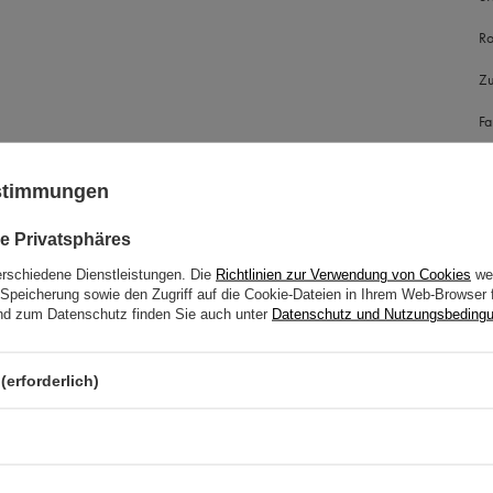
Ro
Zu
Fa
ustimmungen
e Privatsphäres
erschiedene Dienstleistungen. Die
Richtlinien zur Verwendung von Cookies
wer
Speicherung sowie den Zugriff auf die Cookie-Dateien in Ihrem Web-Browser 
d zum Datenschutz finden Sie auch unter
Datenschutz und Nutzungsbeding
(erforderlich)