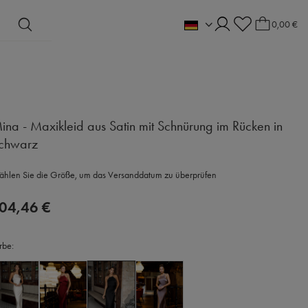
0,00 €
ina - Maxikleid aus Satin mit Schnürung im Rücken in
chwarz
hlen Sie die Größe, um das Versanddatum zu überprüfen
04,46 €
rbe