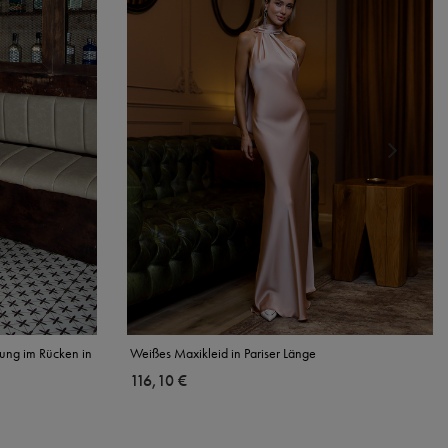
rung im Rücken in
Weißes Maxikleid in Pariser Länge
116,10 €