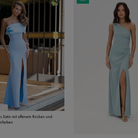
us Satin mit offenem Rücken und
ienfarben