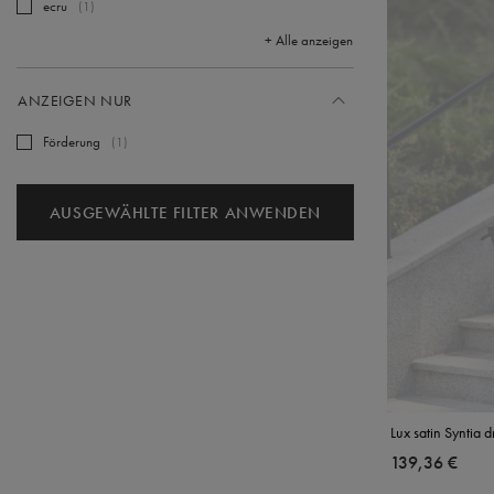
ecru
1
+ Alle anzeigen
ANZEIGEN NUR
Förderung
1
AUSGEWÄHLTE FILTER ANWENDEN
Lux satin Syntia d
139,36 €