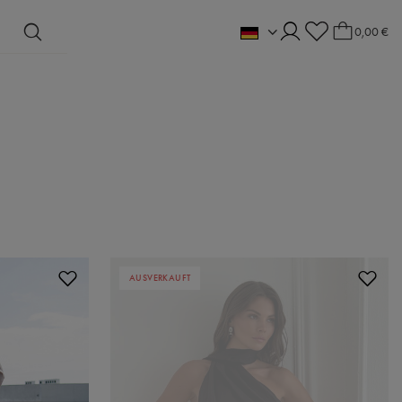
0,00 €
AUSVERKAUFT