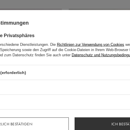
AUSVERKAUFT
ustimmungen
e Privatsphäres
erschiedene Dienstleistungen. Die
Richtlinien zur Verwendung von Cookies
wer
Speicherung sowie den Zugriff auf die Cookie-Dateien in Ihrem Web-Browser 
d zum Datenschutz finden Sie auch unter
Datenschutz und Nutzungsbeding
(erforderlich)
LICH BESTÄTIGEN
ICH BESTÄ