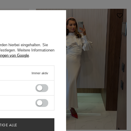
den hierbei eingehalten. Sie
festlegen. Weitere Informationen
ungen von Google
.
Immer aktiv
TIGE ALLE