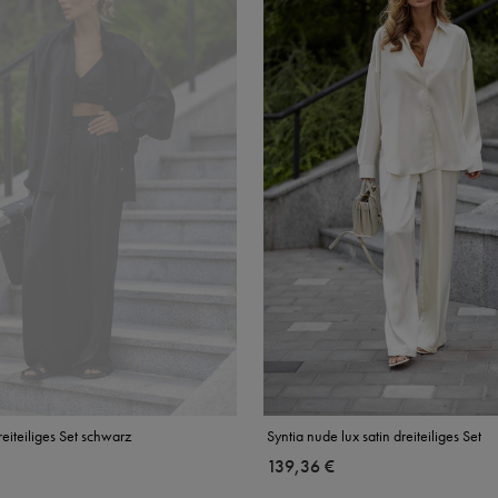
reiteiliges Set schwarz
Syntia nude lux satin dreiteiliges Set
139,36 €