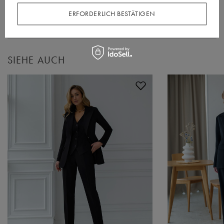
ERFORDERLICH BESTÄTIGEN
KUNDENREZENSIONEN
(0)
SIEHE AUCH