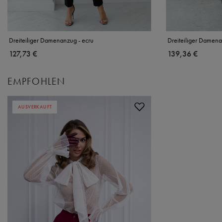
Dreiteiliger Damenanzug - ecru
Dreiteiliger Damena
127,73 €
139,36 €
EMPFOHLEN
AUSVERKAUFT