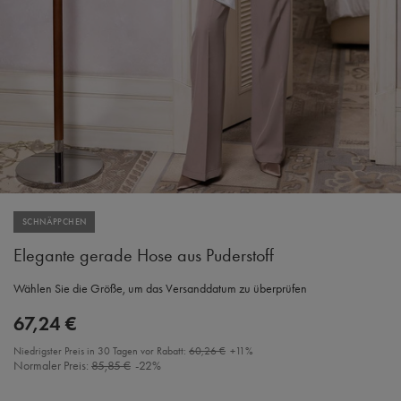
SCHNÄPPCHEN
Elegante gerade Hose aus Puderstoff
Wählen Sie die Größe, um das Versanddatum zu überprüfen
67,24 €
Niedrigster Preis in 30 Tagen vor Rabatt:
60,26 €
+11%
Normaler Preis:
85,85 €
-22%