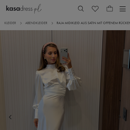
KLEIDER
ABENDKLEIDER
RAJA MIDIKLEID AUS SATIN MIT OFFENEM RÜCKEN