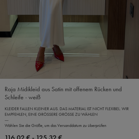
Raja Midikleid aus Satin mit offenem Rücken und
Schleife - weiß
KLEIDER FALLEN KLEINER AUS. DAS MATERIAL IST NICHT FLEXIBEL. WIR
EMPFEHLEN, EINE GRÖSSERE GRÖSSE ZU WÄHLEN
---
Wählen Sie die Größe, um das Versanddatum zu überprüfen
116,02 €
-
125,32 €