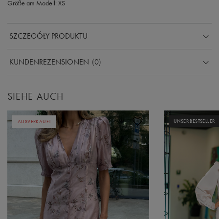
Größe am Modell: XS
SZCZEGÓŁY PRODUKTU
KUNDENREZENSIONEN
(0)
SIEHE AUCH
UNSER BESTSELLER
AUSVERKAUFT