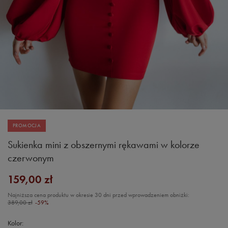
PROMOCJA
Sukienka mini z obszernymi rękawami w kolorze
czerwonym
159,00 zł
Najniższa cena produktu w okresie 30 dni przed wprowadzeniem obniżki:
389,00 zł
-59%
Kolor