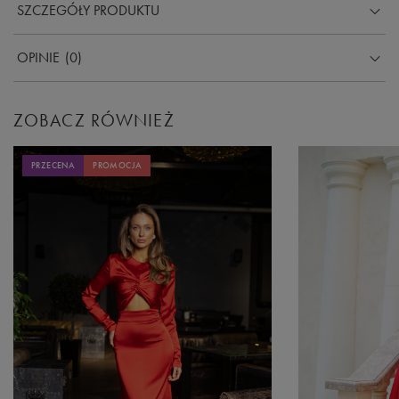
SZCZEGÓŁY PRODUKTU
OPINIE
(0)
ZOBACZ RÓWNIEŻ
PRZECENA
PROMOCJA