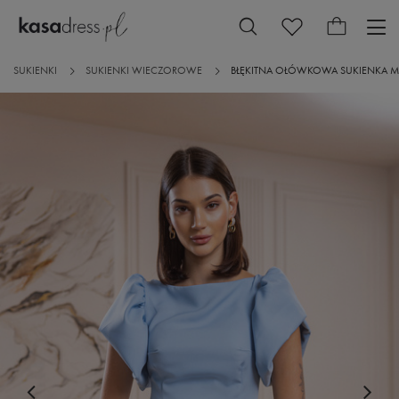
SUKIENKI
SUKIENKI WIECZOROWE
BŁĘKITNA OŁÓWKOWA SUKIENKA MI