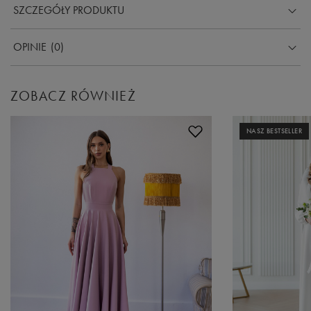
SZCZEGÓŁY PRODUKTU
OPINIE
(0)
ZOBACZ RÓWNIEŻ
NASZ BESTSELLER