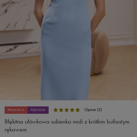
Opinie (2)
PROMOCJA
PRZECENA
Błękitna ołówkowa sukienka midi z krótkim bufiastym
rękawem