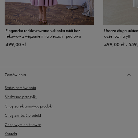
Elegancka rozkloszowana sukienka midi bez
Urocza długa sukien
rękawów z wiązaniem na plecach - pudrowa
duże rozmiary!!!
499,00 zł
od
499,00 zł
-
do
559,
Zamówienia
Status zamówienia
Śledzenie przesyłki
Chcę zareklamować produkt
Chcę zwrócić produkt
Chcę wymienić towar
Kontakt