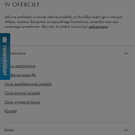
W OFERCIE?
Jeśli nie znalazłeś w naszej ofercie produktu, a chciałbyś kupić go w naszym
sklepie, możesz skorzystać ze specjalnego formularza i przesłać nam opis
szukanego przedmiotu. Aby móc to zrobić musisz być
zalogowany
.
Zamówienia
Status zamówienia
Śledzenie przesyłki
Chcę zareklamować produkt
Chcę zwrócić produkt
Chcę wymienić towar
Kontakt
Konto