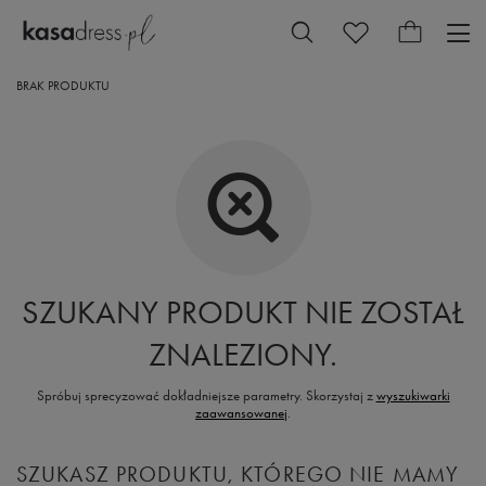
BRAK PRODUKTU
SZUKANY PRODUKT NIE ZOSTAŁ
ZNALEZIONY.
Spróbuj sprecyzować dokładniejsze parametry. Skorzystaj z
wyszukiwarki
zaawansowanej
.
SZUKASZ PRODUKTU, KTÓREGO NIE MAMY