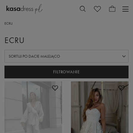
ECRU
ECRU
ZMIEŃ SORTOWANIE
SORTUJ PO DACIE MALEJĄCO
FILTROWANIE