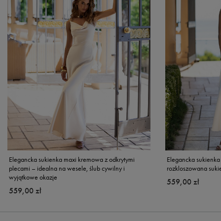
Elegancka sukienka maxi kremowa z odkrytymi
Elegancka sukienka
plecami – idealna na wesele, ślub cywilny i
rozkloszowana suki
wyjątkowe okazje
559,00 zł
559,00 zł