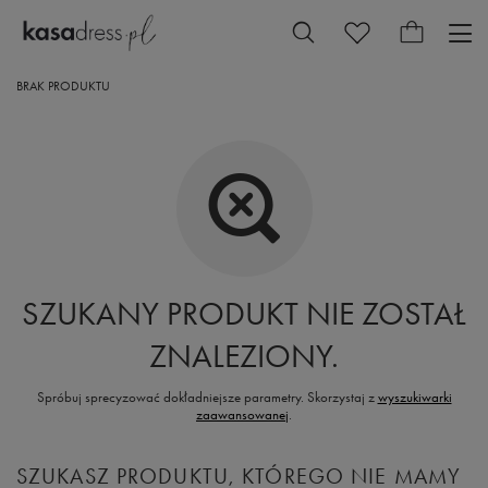
BRAK PRODUKTU
SZUKANY PRODUKT NIE ZOSTAŁ
ZNALEZIONY.
Spróbuj sprecyzować dokładniejsze parametry. Skorzystaj z
wyszukiwarki
zaawansowanej
.
SZUKASZ PRODUKTU, KTÓREGO NIE MAMY