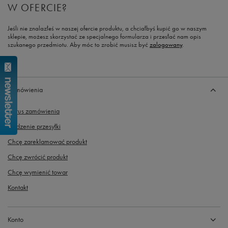
W OFERCIE?
Jeśli nie znalazłeś w naszej ofercie produktu, a chciałbyś kupić go w naszym
sklepie, możesz skorzystać ze specjalnego formularza i przesłać nam opis
szukanego przedmiotu. Aby móc to zrobić musisz być
zalogowany
.
Zamówienia
Status zamówienia
Śledzenie przesyłki
Chcę zareklamować produkt
Chcę zwrócić produkt
Chcę wymienić towar
Kontakt
Konto