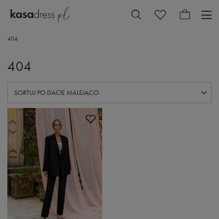
404
404
ZMIEŃ SORTOWANIE
SORTUJ PO DACIE MALEJĄCO