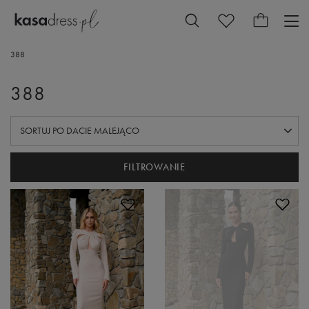
388
388
ZMIEŃ SORTOWANIE
SORTUJ PO DACIE MALEJĄCO
FILTROWANIE