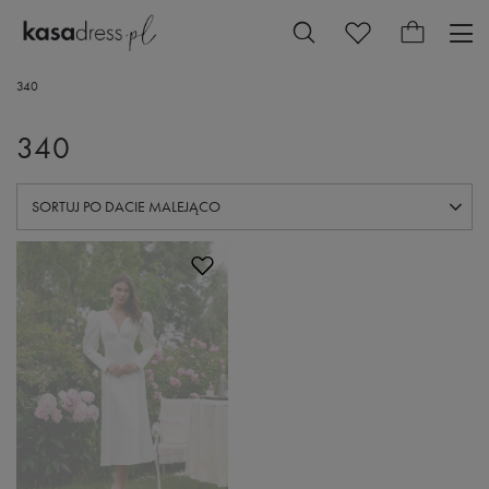
340
340
ZMIEŃ SORTOWANIE
SORTUJ PO DACIE MALEJĄCO