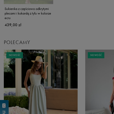
Sukienka z częściowo odkrytymi
plecami i kokardą z tyłu w kolorze
ecru
439,00 zł
POLECAMY
NOWOŚĆ
NOWOŚĆ