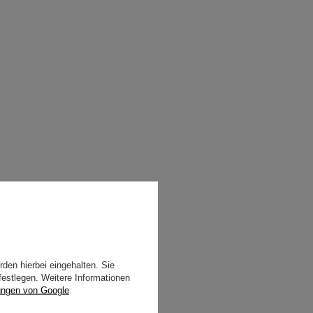
den hierbei eingehalten. Sie
festlegen. Weitere Informationen
ungen von Google
.