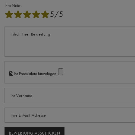
Ihre Note:
5/5
Inhalt Ihrer Bewertung
Ihr Produktfoto hinzufügen:
Ihr Vorname
Ihre E-Mail-Adresse
BEWERTUNG ABSCHICKEN