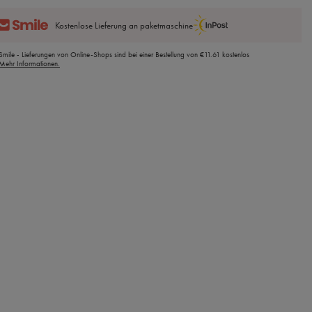
Kostenlose Lieferung an paketmaschine
Smile - Lieferungen von Online-Shops sind bei einer Bestellung von
€11.61
kostenlos
Mehr Informationen.