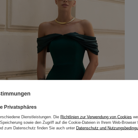
ustimmungen
e Privatsphäres
erschiedene Dienstleistungen. Die
Richtlinien zur Verwendung von Cookies
wer
Speicherung sowie den Zugriff auf die Cookie-Dateien in Ihrem Web-Browser 
d zum Datenschutz finden Sie auch unter
Datenschutz und Nutzungsbeding