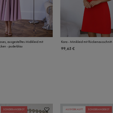
oses, ausgestelltes Midikleid mit
Kora - Minikleid mit Rückenausschnitt -
cken - puderblau
99,65 €
SONDERANGEBOT
AUSVERKAUFT
SONDERANGEBOT