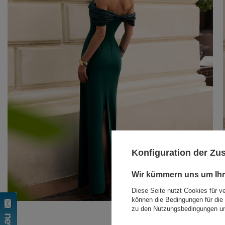
Konfiguration der Z
Wir kümmern uns um Ihr
Diese Seite nutzt Cookies für v
können die Bedingungen für die 
zu den Nutzungsbedingungen un