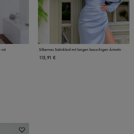
 rot
Silbernes Satinkleid mit langen bauschigen Ärmeln
115,91 €