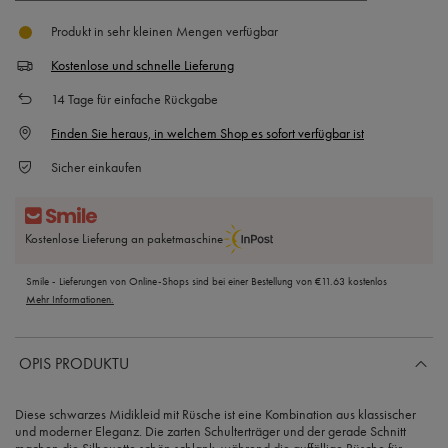
Produkt in sehr kleinen Mengen verfügbar
Kostenlose und schnelle Lieferung
14
Tage für einfache Rückgabe
Finden Sie heraus, in welchem Shop es sofort verfügbar ist
Sicher einkaufen
Kostenlose Lieferung an paketmaschine
Smile - Lieferungen von Online-Shops sind bei einer Bestellung von
€11.63
kostenlos
Mehr Informationen.
OPIS PRODUKTU
Diese
schwarzes Midikleid mit Rüsche
ist eine Kombination aus klassischer
und moderner Eleganz. Die zarten Schulterträger und der gerade Schnitt