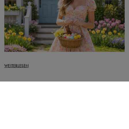
WEITERLESEN
BESTELLUNGEN
Bestellungsstatus
Track-Paket
Ich möchte die Ware reklamieren