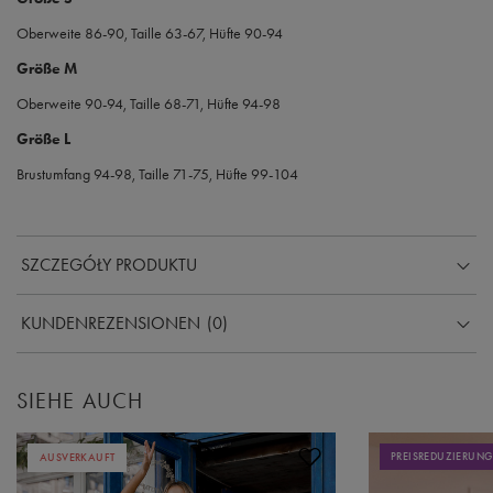
Oberweite 86-90, Taille 63-67, Hüfte 90-94
Größe M
Oberweite 90-94, Taille 68-71, Hüfte 94-98
Größe L
Brustumfang 94-98, Taille 71-75, Hüfte 99-104
SZCZEGÓŁY PRODUKTU
KUNDENREZENSIONEN
(0)
SIEHE AUCH
PREISREDUZIERUNG
AUSVERKAUFT