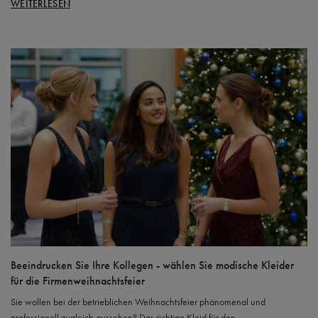
WEITERLESEN
Beeindrucken Sie Ihre Kollegen - wählen Sie modische Kleider
für die Firmenweihnachtsfeier
Sie wollen bei der betrieblichen Weihnachtsfeier phänomenal und
professionell zugleich aussehen? Das richtige Kleid für den