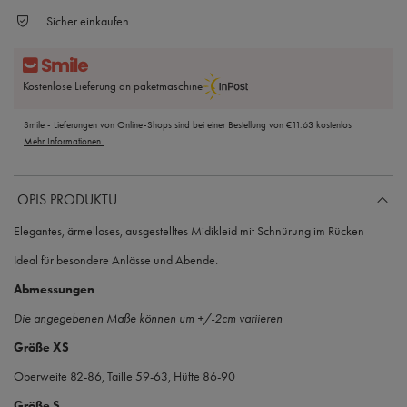
Sicher einkaufen
Kostenlose Lieferung an paketmaschine
Smile - Lieferungen von Online-Shops sind bei einer Bestellung von
€11.63
kostenlos
Mehr Informationen.
OPIS PRODUKTU
Elegantes, ärmelloses, ausgestelltes Midikleid mit Schnürung im Rücken
Ideal für besondere Anlässe und Abende.
Abmessungen
Die angegebenen Maße können um +/-2cm variieren
Größe XS
Oberweite 82-86, Taille 59-63, Hüfte 86-90
Größe S