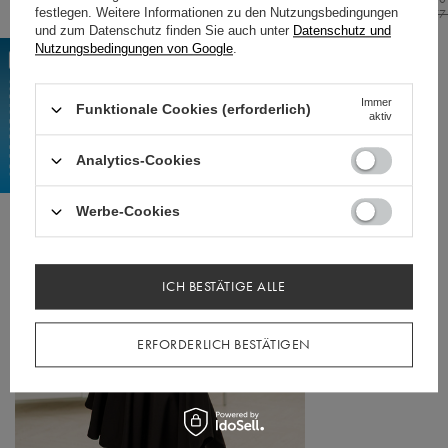
festlegen. Weitere Informationen zu den Nutzungsbedingungen
Normaler Preis:
92,77
und zum Datenschutz finden Sie auch unter
Datenschutz und
Nutzungsbedingungen von Google
.
EMPFOHLEN
Immer
Funktionale Cookies (erforderlich)
aktiv
Analytics-Cookies
Werbe-Cookies
ICH BESTÄTIGE ALLE
ERFORDERLICH BESTÄTIGEN