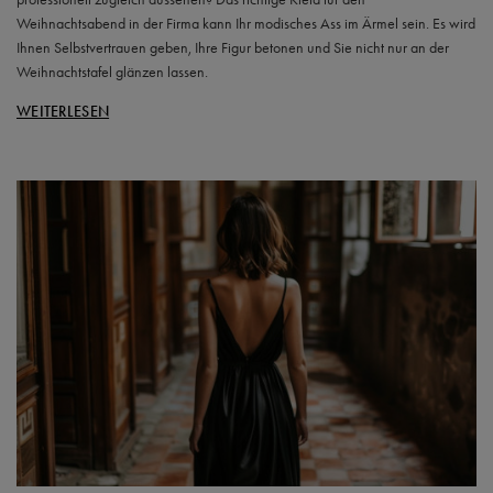
Weihnachtsabend in der Firma kann Ihr modisches Ass im Ärmel sein. Es wird
Ihnen Selbstvertrauen geben, Ihre Figur betonen und Sie nicht nur an der
Weihnachtstafel glänzen lassen.
WEITERLESEN