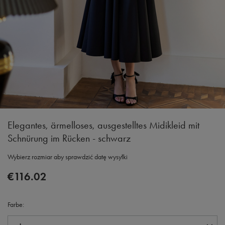
Elegantes, ärmelloses, ausgestelltes Midikleid mit
Schnürung im Rücken - schwarz
Wybierz rozmiar aby sprawdzić datę wysyłki
€116.02
Farbe