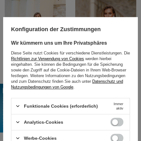
Konfiguration der Zustimmungen
Wir kümmern uns um Ihre Privatsphäres
Diese Seite nutzt Cookies für verschiedene Dienstleistungen. Die
Richtlinien zur Verwendung von Cookies
werden hierbei
eingehalten. Sie können die Bedingungen für die Speicherung
sowie den Zugriff auf die Cookie-Dateien in Ihrem Web-Browser
festlegen. Weitere Informationen zu den Nutzungsbedingungen
und zum Datenschutz finden Sie auch unter
Datenschutz und
Nutzungsbedingungen von Google
.
Ausgestelltes Kleid mit offenen
Stretchkleid mit offenen Schultern -
Schultern - rot
blau
104,39 €
104,39 €
Immer
Funktionale Cookies (erforderlich)
aktiv
Analytics-Cookies
Werbe-Cookies