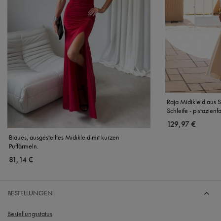
Raja Midikleid aus 
Schleife - pistazienf
129,97 €
Blaues, ausgestelltes Midikleid mit kurzen
Puffärmeln.
81,14 €
BESTELLUNGEN
Bestellungsstatus