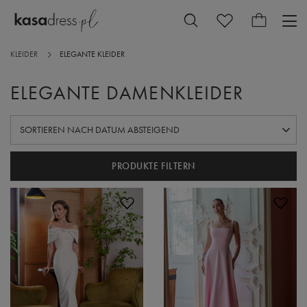
KLEIDER
ELEGANTE KLEIDER
ELEGANTE DAMENKLEIDER
SORTIERUNG ÄNDERN
SORTIEREN NACH DATUM ABSTEIGEND
PRODUKTE FILTERN