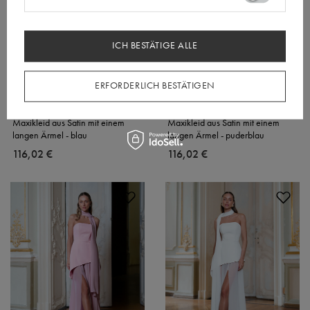
ICH BESTÄTIGE ALLE
ERFORDERLICH BESTÄTIGEN
Maxikleid aus Satin mit einem
Maxikleid aus Satin mit einem
langen Ärmel - blau
langen Ärmel - puderblau
116,02 €
116,02 €