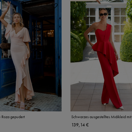
e Roza gepudert
Schwarzes ausgestelltes Midikleid mit
139,14 €