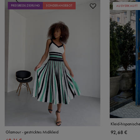
PREISREDUZIERUNG
SONDERANGEBOT
AUSVERKAUFT
Kleid-hispanisch
Glamour - gestricktes Midikleid
92,68 €