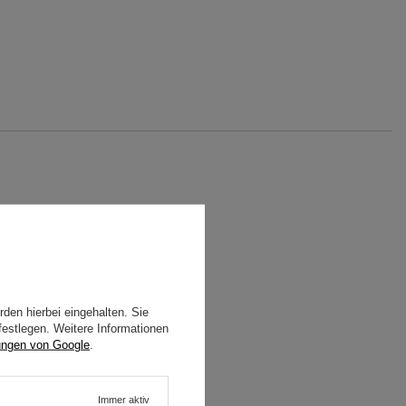
den hierbei eingehalten. Sie
festlegen. Weitere Informationen
ungen von Google
.
Immer aktiv