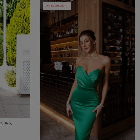
AUSVERKAUFT
 Büffeln