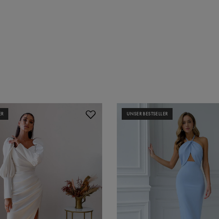
ER
UNSER BESTSELLER