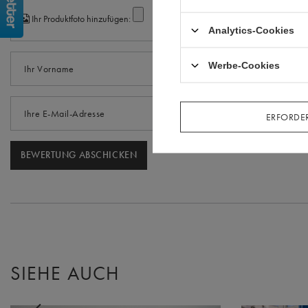
Ihr Produktfoto hinzufügen:
Analytics-Cookies
Werbe-Cookies
Ihr Vorname
Ihre E-Mail-Adresse
ERFORDER
BEWERTUNG ABSCHICKEN
SIEHE AUCH