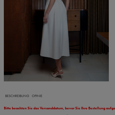
BESCHREIBUNG
OPINIE
Bitte beachten Sie das Versanddatum, bevor Sie Ihre Bestellung auf