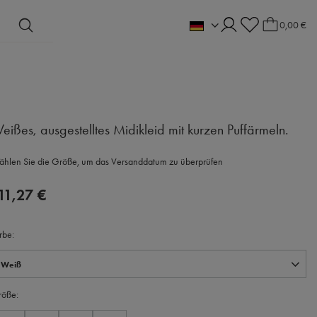
0,00 €
eißes, ausgestelltes Midikleid mit kurzen Puffärmeln.
hlen Sie die Größe, um das Versanddatum zu überprüfen
11,27 €
rbe
Weiß
röße