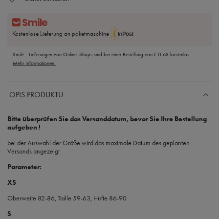
Kostenlose Lieferung an paketmaschine
Smile - Lieferungen von Online-Shops sind bei einer Bestellung von
€11.63
kostenlos
Mehr Informationen.
OPIS PRODUKTU
Bitte überprüfen Sie das Versanddatum, bevor Sie Ihre Bestellung
aufgeben !
bei der Auswahl der Größe wird das maximale Datum des geplanten
Versands angezeigt
Parameter:
XS
Oberweite 82-86, Taille 59-63, Hüfte 86-90
S