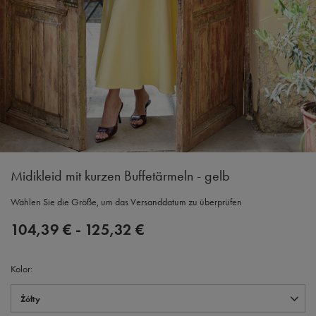
Midikleid mit kurzen Buffetärmeln - gelb
Wählen Sie die Größe, um das Versanddatum zu überprüfen
104,39 €
-
125,32 €
Kolor
Żółty