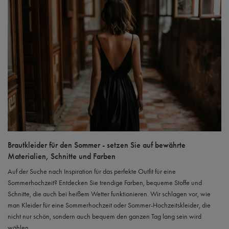
Brautkleider für den Sommer - setzen Sie auf bewährte
Materialien, Schnitte und Farben
Auf der Suche nach Inspiration für das perfekte Outfit für eine
Sommerhochzeit? Entdecken Sie trendige Farben, bequeme Stoffe und
Schnitte, die auch bei heißem Wetter funktionieren. Wir schlagen vor, wie
man Kleider für eine Sommerhochzeit oder Sommer-Hochzeitskleider, die
nicht nur schön, sondern auch bequem den ganzen Tag lang sein wird
wählen.