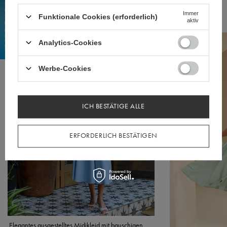
Immer
SIEHE AUCH
Funktionale Cookies (erforderlich)
aktiv
Analytics-Cookies
Werbe-Cookies
ICH BESTÄTIGE ALLE
ERFORDERLICH BESTÄTIGEN
Elegantes ausgestelltes Midikleid mit bauschigen