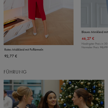
Blaues Minikleid mi
46,27 €
Niedrigster Preis in 30
Normaler Preis:
92,77
Rotes Midikleid mit Puffärmeln
92,77 €
FÜHRUNG