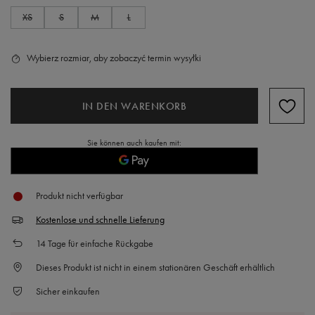
XS
S
M
L
Wybierz rozmiar, aby zobaczyć termin wysyłki
IN DEN WARENKORB
Sie können auch kaufen mit:
Produkt nicht verfügbar
Kostenlose und schnelle Lieferung
14
Tage für einfache Rückgabe
Dieses Produkt ist nicht in einem stationären Geschäft erhältlich
Sicher einkaufen