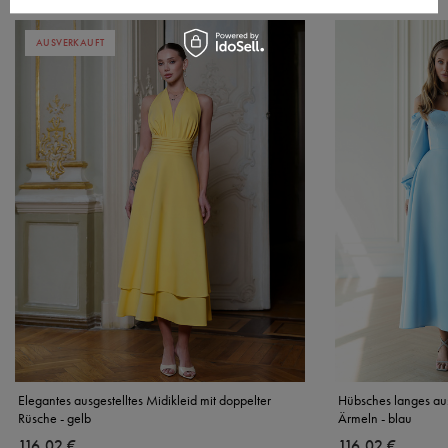
AUSVERKAUFT
Elegantes ausgestelltes Midikleid mit doppelter
Hübsches langes aus
Rüsche - gelb
Ärmeln - blau
116,02 €
116,02 €