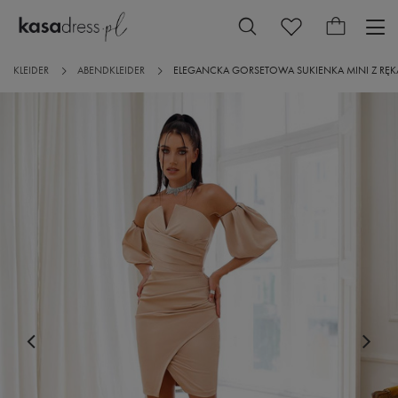
KLEIDER
ABENDKLEIDER
ELEGANCKA GORSETOWA SUKIENKA MINI Z RĘK