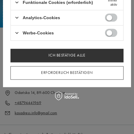
Immer
Funktionale Cookies (erforderlich)
Kontakt
aktiv
Analytics-Cookies
Konto
Werbe-Cookies
Informationen
ICH BESTÄTIGE ALLE
ERFORDERLICH BESTÄTIGEN
Gdańska 14, 89-600 Chojnice
+48794441969
kasadress.info@gmail.com