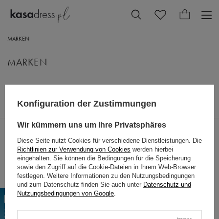
MARKEN
MARKEN
kasa
(205)
Konfiguration der Zustimmungen
Wir kümmern uns um Ihre Privatsphäres
BESTELLUNGEN
Diese Seite nutzt Cookies für verschiedene Dienstleistungen. Die
Richtlinien zur Verwendung von Cookies
werden hierbei
Bestellungsstatus
eingehalten. Sie können die Bedingungen für die Speicherung
Track-Paket
sowie den Zugriff auf die Cookie-Dateien in Ihrem Web-Browser
festlegen. Weitere Informationen zu den Nutzungsbedingungen
Ich möchte die Ware reklamieren
und zum Datenschutz finden Sie auch unter
Datenschutz und
Nutzungsbedingungen von Google
.
Ich möchte die Ware zurückgeben
Ich möchte die Ware umtauschen