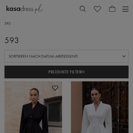
593
593
SORTIERUNG ÄNDERN
SORTIEREN NACH DATUM ABSTEIGEND
PRODUKTE FILTERN