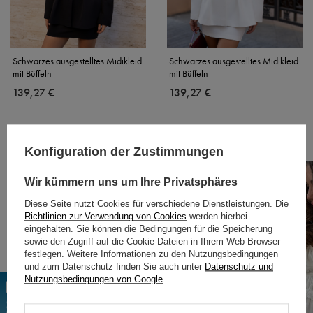
Schwarzes ausgestelltes Midikleid
Schwarzes ausgestelltes Midikleid
mit Büffeln
mit Büffeln
139,27 €
139,27 €
EMPFOHLEN
Konfiguration der Zustimmungen
NEU
NEU
Wir kümmern uns um Ihre Privatsphäres
Diese Seite nutzt Cookies für verschiedene Dienstleistungen. Die
Richtlinien zur Verwendung von Cookies
werden hierbei
eingehalten. Sie können die Bedingungen für die Speicherung
sowie den Zugriff auf die Cookie-Dateien in Ihrem Web-Browser
festlegen. Weitere Informationen zu den Nutzungsbedingungen
und zum Datenschutz finden Sie auch unter
Datenschutz und
Nutzungsbedingungen von Google
.