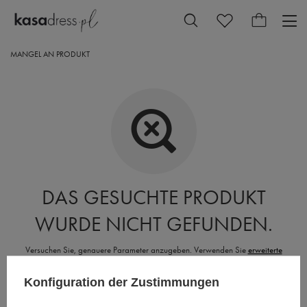
MANGEL AN PRODUKT
DAS GESUCHTE PRODUKT
WURDE NICHT GEFUNDEN.
Versuchen Sie, genauere Parameter anzugeben. Verwenden Sie
erweiterte
Suchmaschine
.
Konfiguration der Zustimmungen
SUCHEN SIE NACH EINEM PRODUKT, DAS